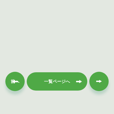
次へ
前へ
一覧ページへ