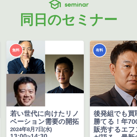
seminar
同日のセミナー
無料
有料
若い世代に向けたリノ
後発組でも買
ベーション需要の開拓
勝てる！年70
販売するエフ
2024年8月7日(水)
13:00~14:30