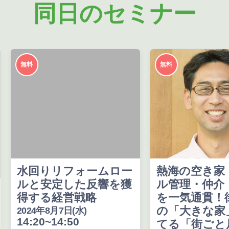
同日のセミナー
無料
無料
水回りリフォームロー
熱海の空き家
ルと安定した反響を獲
ル管理・仲介
得する経営戦略
を一気通貫！
の「大きな家
2024年8月7日(水)
14:20~14:50
てる「街ごと