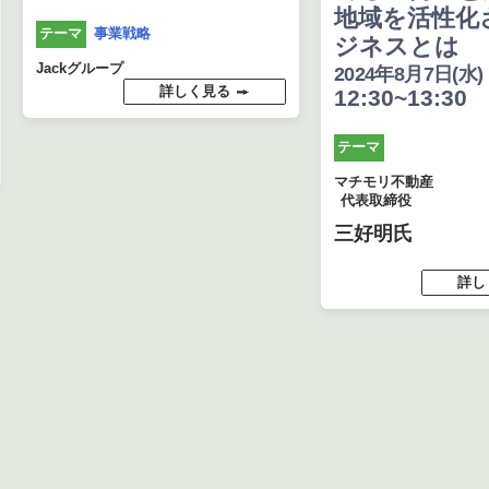
地域を活性化
事業戦略
テーマ
ジネスとは
Jackグループ
2024年8月7日(水)
詳しく見る
12:30~13:30
テーマ
マチモリ不動産
代表取締役
三好明氏
詳し