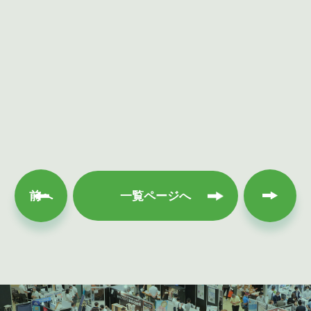
次へ
前へ
一覧ページへ