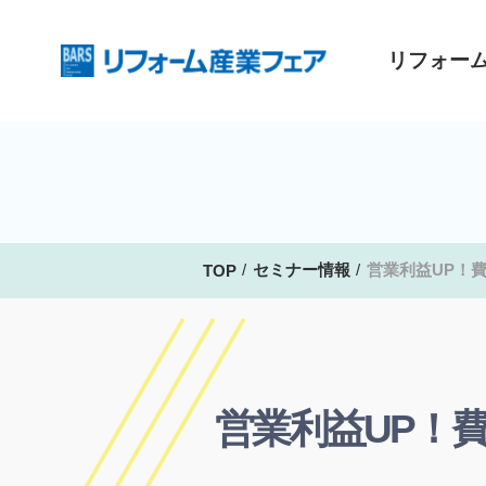
リフォー
セミナー情報
営業利益UP！
TOP
営業利益UP！