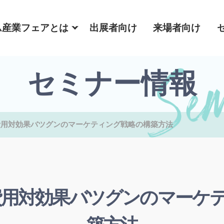
ム産業フェアとは
出展者向け
来場者向け
セミナー情報
費用対効果バツグンのマーケティング戦略の構築方法
費用対効果バツグンのマーケ