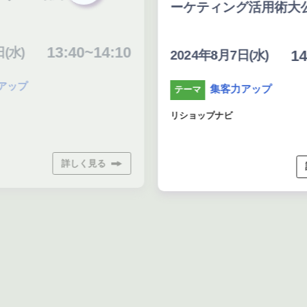
ーケティング活用術大
13:40~14:10
(水)
14
2024年8月7日(水)
アップ
集客力アップ
テーマ
リショップナビ
詳しく見る