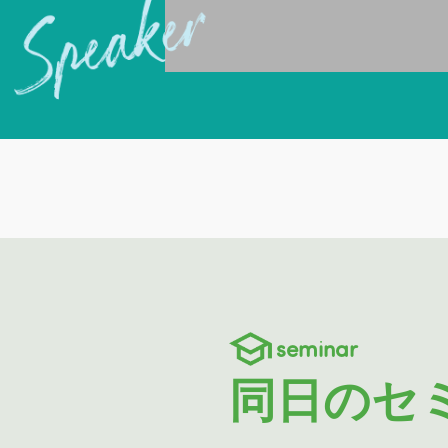
seminar
同日のセ