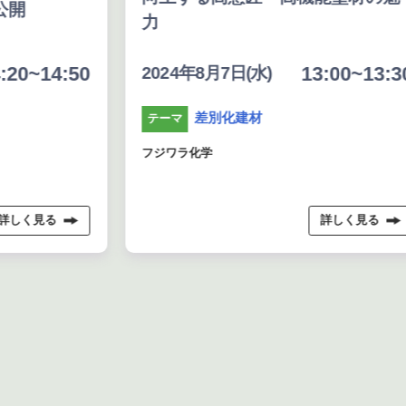
公開
力
:20~14:50
13:00~13:3
2024年8月7日(水)
差別化建材
テーマ
フジワラ化学
詳しく見る
詳しく見る