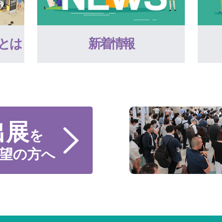
とは
新着情報
出展
を
望の方へ