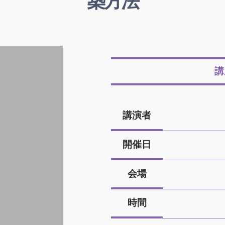
築方法
講
講演者
開催日
会場
時間