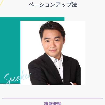
ベ―ションアップ法
講座情報