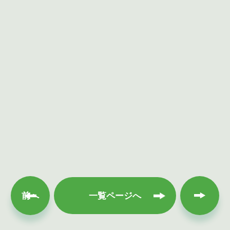
次へ
前へ
一覧ページへ