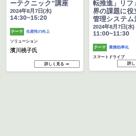
ーテクニック”講座
転推進」リフ
界の課題に役
2024年8月7日(水)
14:30~15:20
管理システム
2024年8月7日(水)
生産性の向上
テーマ
11:00~11:30
ソリューション
業務効率化
テーマ
濱川桃子氏
スマートドライブ
詳し
詳しく見る