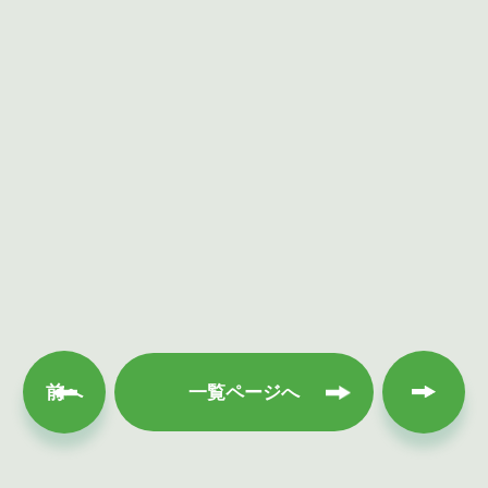
次へ
前へ
一覧ページへ