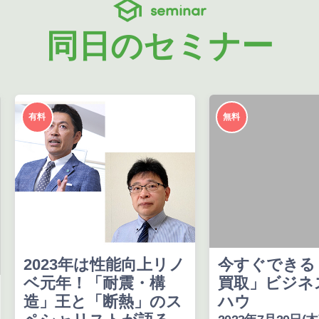
seminar
同日のセミナー
有料
無料
2023年は性能向上リノ
今すぐできる
ベ元年！「耐震・構
買取」ビジネ
造」王と「断熱」のス
ハウ