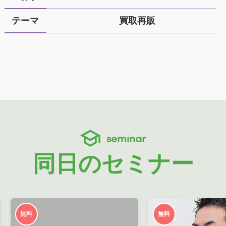
テーマ
買取再販
seminar
同日のセミナー
無料
無料