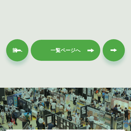
次へ
前へ
一覧ページへ