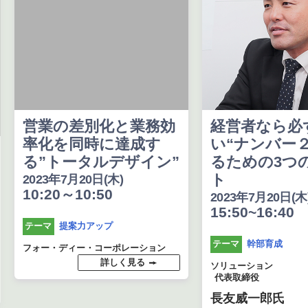
営業の差別化と業務効
経営者なら必
率化を同時に達成す
い“ナンバー
る”トータルデザイン”
るための3つ
ト
2023年7月20日(木)
10:20～10:50
2023年7月20日(木
15:50~16:40
提案力アップ
テーマ
幹部育成
テーマ
フォー・ディー・コーポレーション
詳しく見る
ソリューション
代表取締役
長友威一郎氏