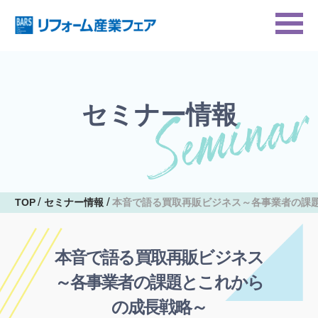
セミナー情報
TOP
セミナー情報
本音で語る買取再販ビジネス～各事業者の課
本音で語る買取再販ビジネス
～各事業者の課題とこれから
の成長戦略～