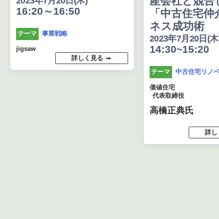
産会社と競合
2023年7月20日(木)
16:20～16:50
「中古住宅仲
ネス成功術
事業戦略
テーマ
2023年7月20日(木
14:30~15:20
jigsaw
詳しく見る
中古住宅リノ
テーマ
価値住宅
代表取締役
高橋正典氏
詳し