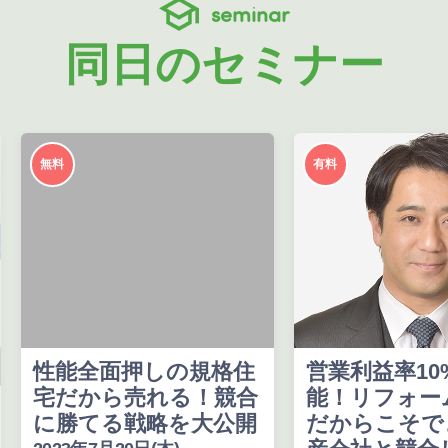
seminar
同日のセミナー
無料
有料
性能全面押しの規格住
営業利益率10
宅だから売れる！競合
能！リフォー
に勝てる戦略を大公開
だからこそで