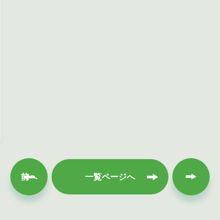
次へ
前へ
一覧ページへ