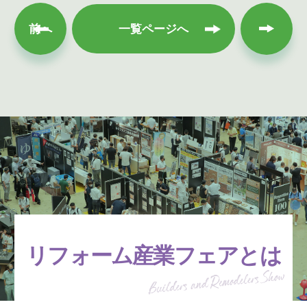
次へ
前へ
一覧ページへ
リフォーム産業フェアとは