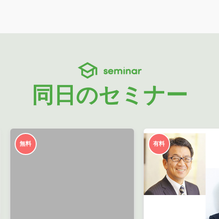
seminar
同日のセミナー
無料
有料