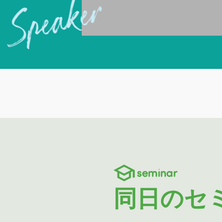
seminar
同日のセ