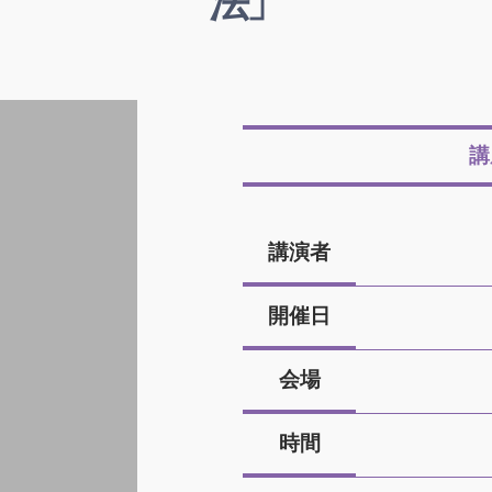
法」
講
講演者
開催日
会場
時間