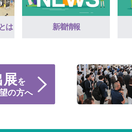
とは
新着情報
出展
を
望の方へ