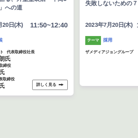
失敗しないための７つの打ち手
:50~12:40
10:20～10:5
2023年7月20日(木)
採用
テーマ
ザメディアジョングループ
詳しく見る
詳しく見る