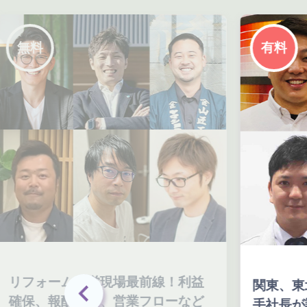
有料
経営現場最前線！利益
関東、東北、関西の有
制度、営業フローなど
手社長が語る、外壁塗