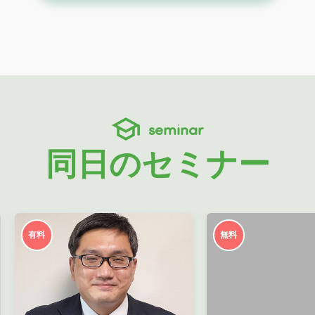
seminar
同日のセミナー
有料
無料