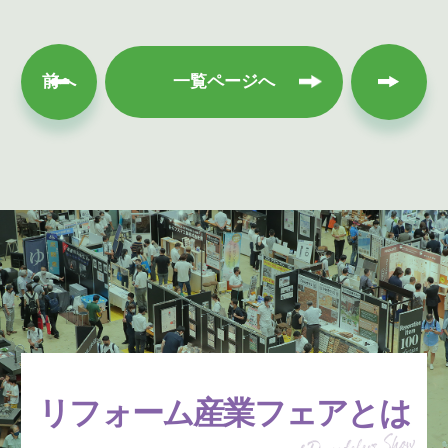
次へ
前へ
一覧ページへ
リフォーム産業フェアとは