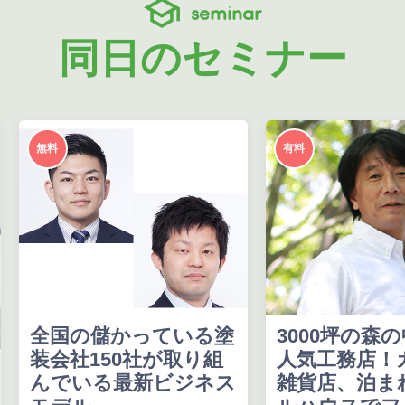
seminar
同日のセミナー
無料
有料
全国の儲かっている塗
3000坪の森
装会社150社が取り組
人気工務店！
んでいる最新ビジネス
雑貨店、泊ま