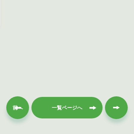
次へ
前へ
一覧ページへ