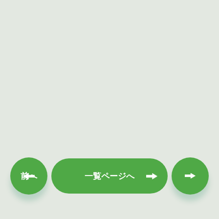
次へ
前へ
一覧ページへ