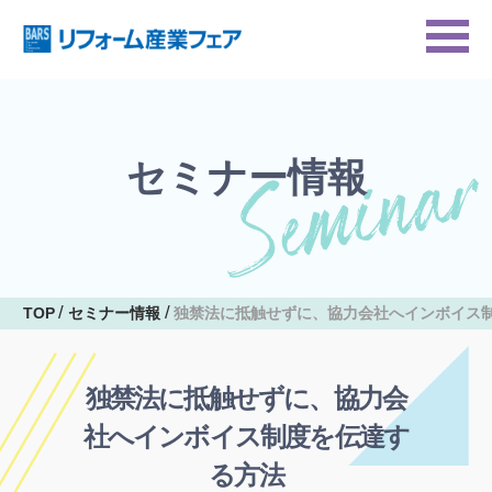
セミナー情報
TOP
セミナー情報
独禁法に抵触せずに、協力会社へインボイス
独禁法に抵触せずに、協力会
社へインボイス制度を伝達す
る方法