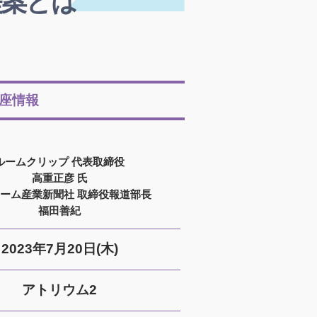
提案とは
座情報
ルームクリップ 代表取締役
高重正彦 氏
ーム産業新聞社 取締役報道部長
福田善紀
2023年7月20日(木)
アトリウム2