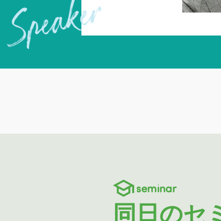
seminar
同日のセ