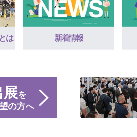
とは
新着情報
出展
を
望の方へ