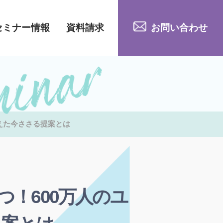
セミナー情報
資料請求
お問い合わせ
えた今ささる提案とは
！600万人のユ