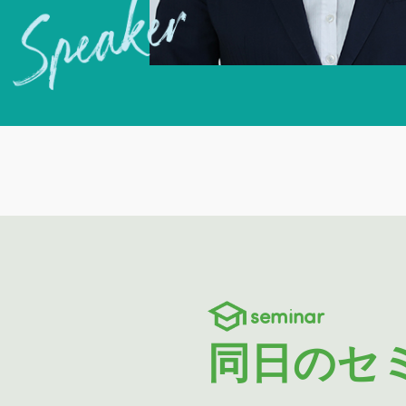
seminar
同日のセ