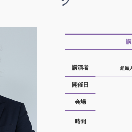
ク
講
講演者
組織
開催日
会場
時間