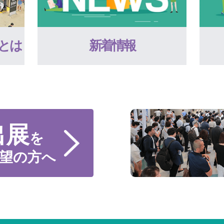
とは
新着情報
出展
を
望の方へ