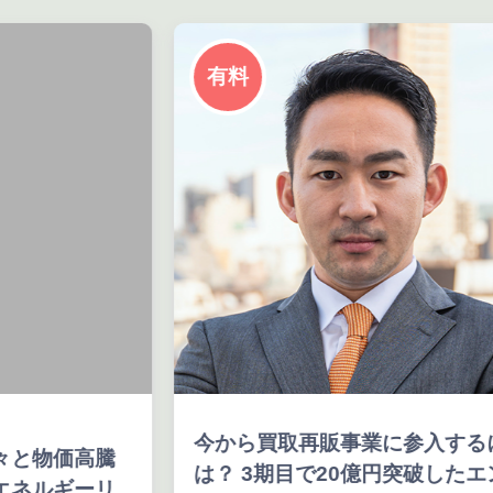
有料
今から買取再販事業に参入するに
と物価高騰
は？ 3期目で20億円突破したエン
ネルギーリ