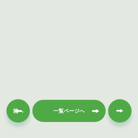
次へ
前へ
一覧ページへ