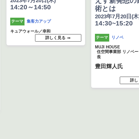
えす新発想の
2023年7月20日(木)
14:20～14:50
術とは
2023年7月20日(木
集客力アップ
テーマ
14:30~15:20
キュアウォール／幸和
リノベ
テーマ
詳しく見る
MUJI HOUSE
住空間事業部 リノベ
長
豊田輝人氏
詳し