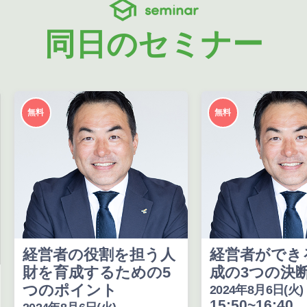
seminar
同日のセミナー
無料
無料
経営者の役割を担う人
経営者ができ
財を育成するための5
成の3つの決
つのポイント
2024年8月6日(火)
15:50~16:40