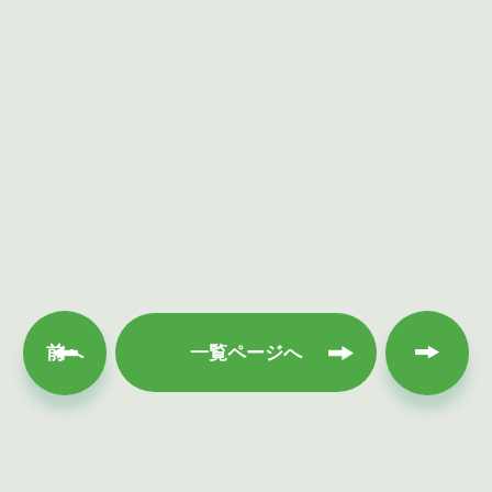
次へ
前へ
一覧ページへ