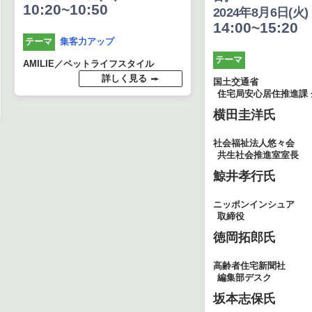
10:20~10:50
2024年8月6日(火)
14:00~15:20
集客力アップ
テーマ
テーマ
AMILIE／ペットライフスタイル
詳しく見る
国土交通省
住宅局安心居住推進課
横田圭洋氏
社会福祉法人悠々会
共生社会推進室室長
鯨井孝行氏
ニッポンインシュア
取締役
徳岡拓郎氏
高齢者住宅新聞社
編集部デスク
坂本志保氏