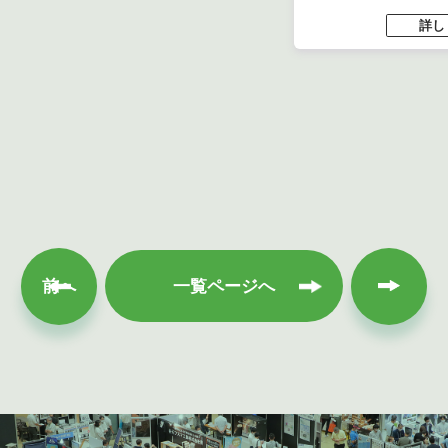
詳し
次へ
前へ
一覧ページへ