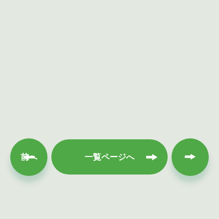
次へ
前へ
一覧ページへ