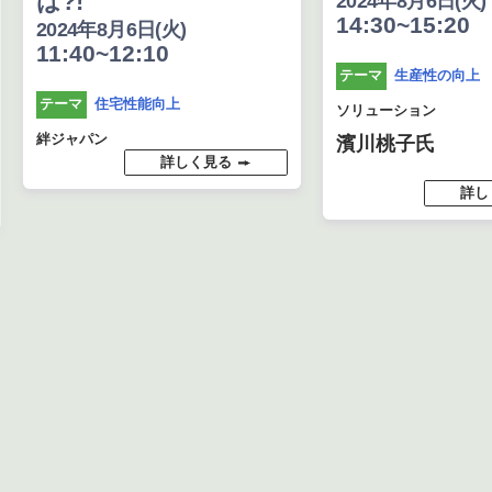
は?!
2024年8月6日(火)
14:30~15:20
2024年8月6日(火)
11:40~12:10
生産性の向上
テーマ
住宅性能向上
テーマ
ソリューション
絆ジャパン
濱川桃子氏
詳しく見る
詳し