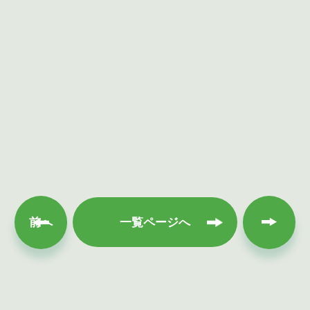
次へ
前へ
一覧ページへ