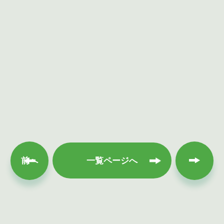
次へ
前へ
一覧ページへ