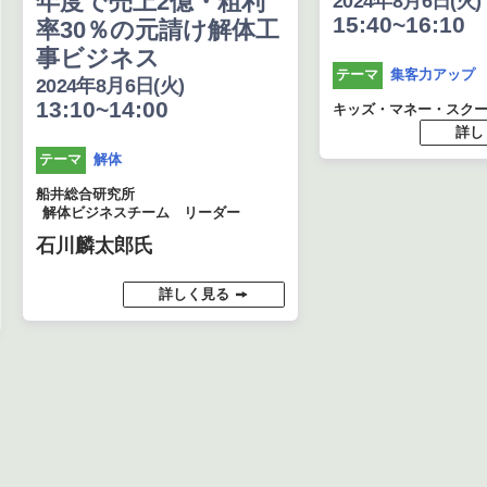
年度で売上2億・粗利
2024年8月6日(火)
15:40~16:10
率30％の元請け解体工
事ビジネス
集客力アップ
テーマ
2024年8月6日(火)
13:10~14:00
キッズ・マネー・スク
詳し
解体
テーマ
船井総合研究所
解体ビジネスチーム リーダー
石川麟太郎氏
詳しく見る