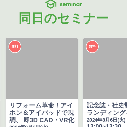
seminar
同日のセミナー
無料
無料
リフォーム革命！アイ
記念誌・社史
ホン＆アイパッドで現
ランディング
調、 即3D CAD・VR化
2024年8月6日(火)
13:00~13:30