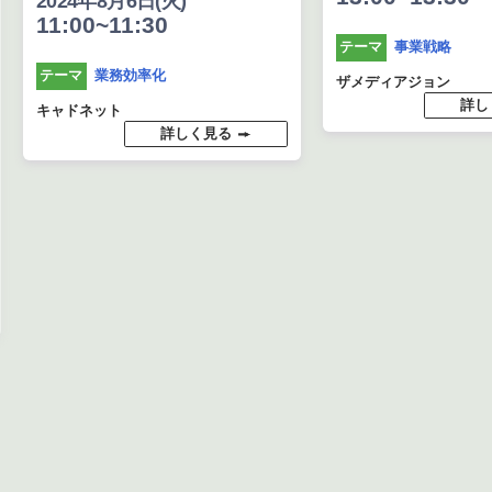
2024年8月6日(火)
11:00~11:30
事業戦略
テーマ
業務効率化
テーマ
ザメディアジョン
詳し
キャドネット
詳しく見る