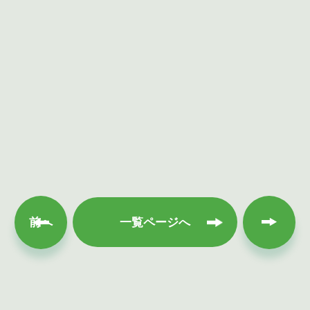
次へ
前へ
一覧ページへ