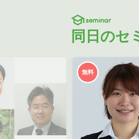
seminar
同日のセ
無料