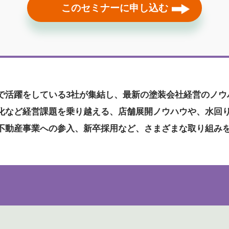
このセミナーに申し込む
で活躍をしている3社が集結し、最新の塗装会社経営のノウ
化など経営課題を乗り越える、店舗展開ノウハウや、水回
不動産事業への参入、新卒採用など、さまざまな取り組み