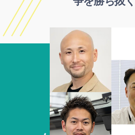
争を勝ち抜く