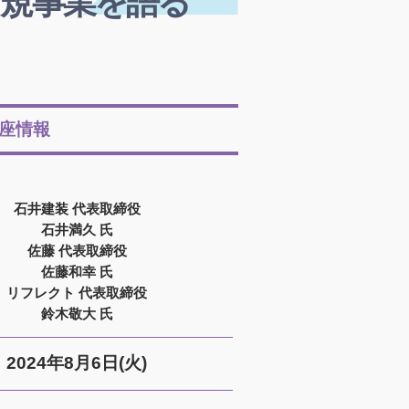
新規事業を語る
座情報
石井建装 代表取締役
石井満久 氏
佐藤 代表取締役
佐藤和幸 氏
リフレクト 代表取締役
鈴木敬大 氏
2024年8月6日(火)