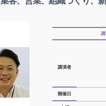
集客、営業、組織づくり、
講
講演者
開催日