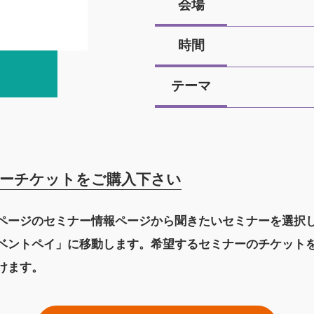
会場
時間
テーマ
ーチケットをご購入下さい
ページのセミナー情報ページから聞きたいセミナーを選択
ベントペイ」に移動します。希望するセミナーのチケット
けます。