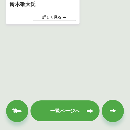
鈴木敬大氏
詳しく見る
次へ
前へ
一覧ページへ