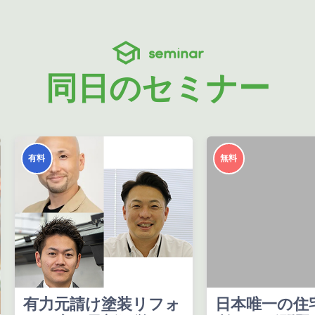
seminar
同日のセミナー
有料
無料
有力元請け塗装リフォ
日本唯一の住