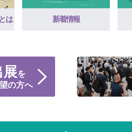
とは
新着情報
出展
を
望の方へ