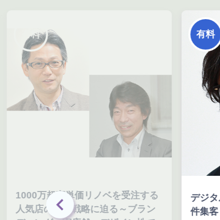
有料
高単価リノベを受注する
デジタルマーケティング
客戦略に迫る～ブラン
件集客！年平均売上成長