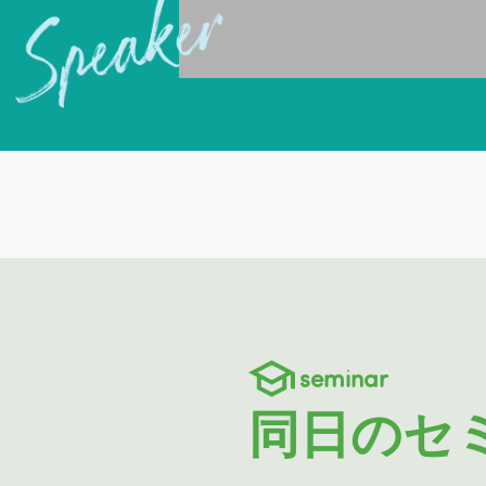
seminar
同日のセ