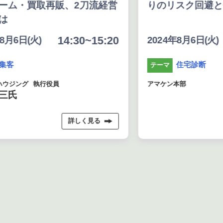
、2刀流経営
りのリスク回避と信頼関係の確立
:30~15:20
13:40~14:1
2024年8月6日(火)
住宅診断
テーマ
アマケン本部
詳しく見る
詳しく見る