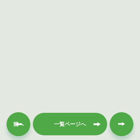
次へ
前へ
一覧ページへ