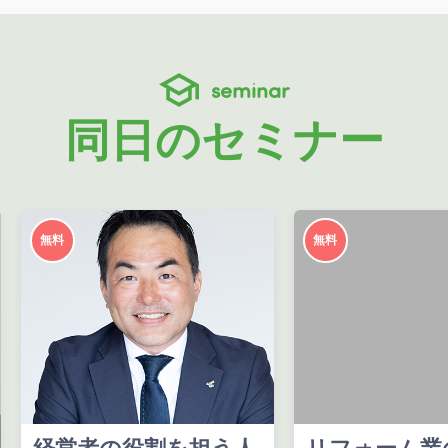
seminar
同日のセミナー
無料
無料