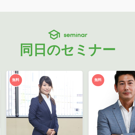
seminar
同日のセミナー
無料
無料