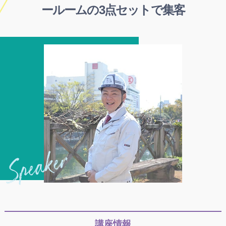
ールームの3点セットで集客
講座情報