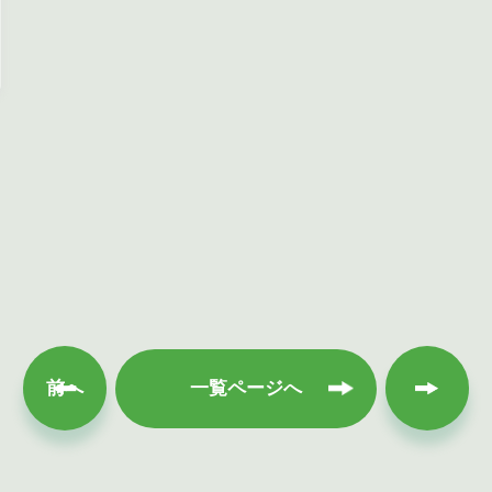
次へ
前へ
一覧ページへ