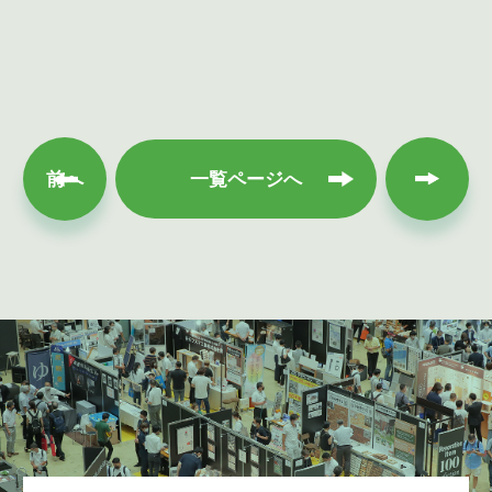
次へ
前へ
一覧ページへ