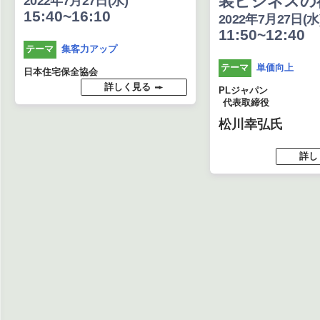
装ビジネスの
2022年7月27日(水)
15:40~16:10
2022年7月27日(水
11:50~12:40
集客力アップ
テーマ
単価向上
テーマ
日本住宅保全協会
詳しく見る
PLジャパン
代表取締役
松川幸弘氏
詳し