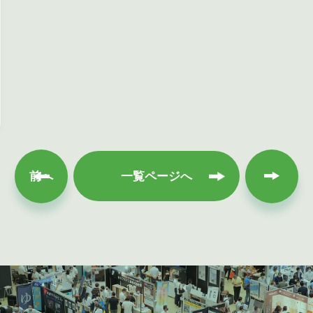
次へ
前へ
一覧ページへ