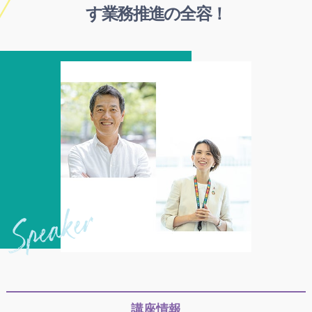
す業務推進の全容！
講座情報