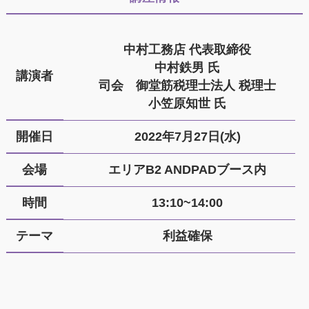
中村工務店 代表取締役
中村鉄男 氏
講演者
司会 御堂筋税理士法人 税理士
小笠原知世 氏
開催日
2022年7月27日(水)
会場
エリアB2 ANDPADブース内
時間
13:10~14:00
テーマ
利益確保