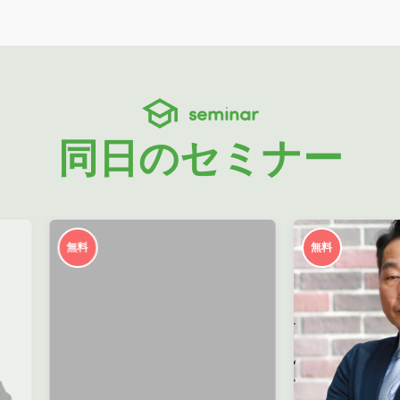
seminar
同日のセミナー
無料
無料