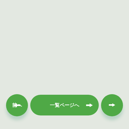
次へ
前へ
一覧ページへ