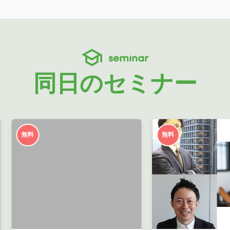
seminar
同日のセミナー
無料
無料