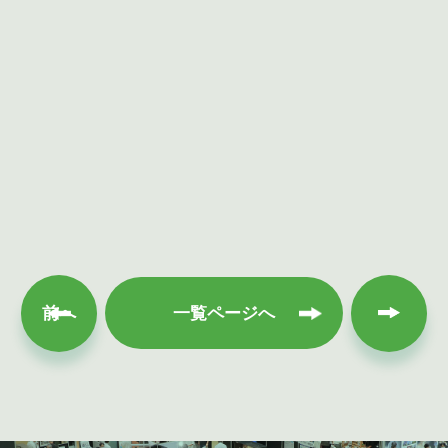
次へ
前へ
一覧ページへ