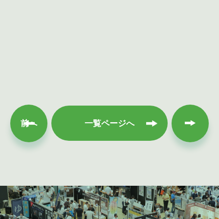
次へ
前へ
一覧ページへ