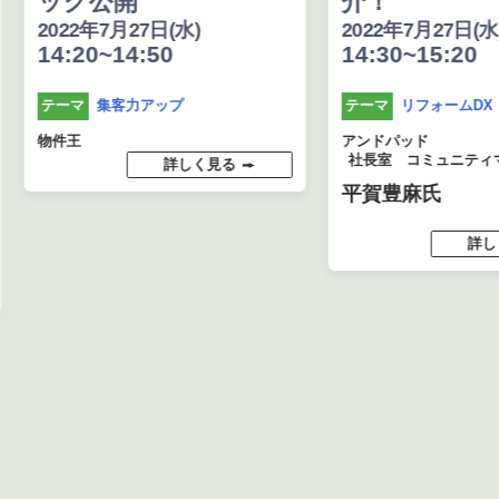
ック公開
介！
2022年7月27日(水)
2022年7月27日(水
14:20~14:50
14:30~15:20
集客力アップ
リフォームDX
テーマ
テーマ
物件王
アンドパッド
社長室 コミュニティ
詳しく見る
平賀豊麻氏
詳し