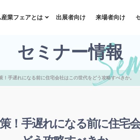
ム産業フェアとは
出展者向け
来場者向け
セミナー情報
策！手遅れになる前に住宅会社はこの世代をどう攻略すべきか。
策！手遅れになる前に住宅