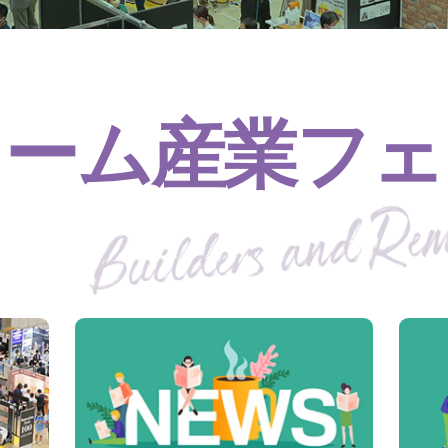
ォーム産業フェ