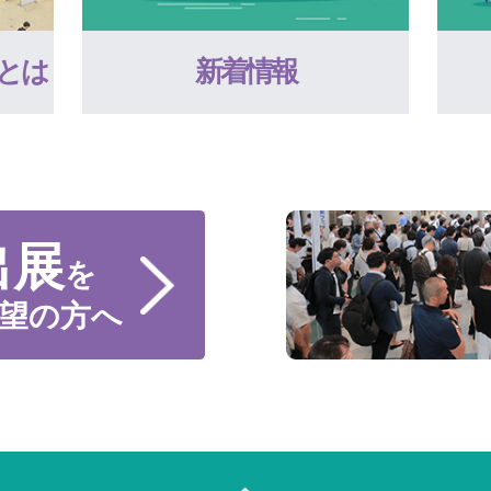
とは
新着情報
出展
を
望の方へ