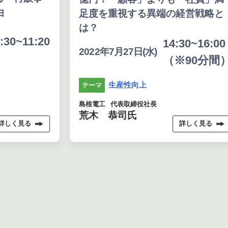
由
足度を重視する異端の経営戦略と
は？
:30~11:20
14:30~16:00
2022年7月27日(水)
（※90分間
生産性向上
テーマ
島根電工
代表取締役社長
荒木 恭司氏
詳しく見る
詳しく見る