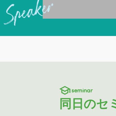
seminar
同日のセ