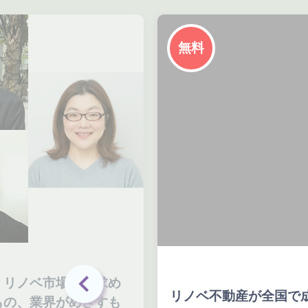
無料
・リノベ市場で今求め
リノベ不動産が全国で
もの、業界がめざすも