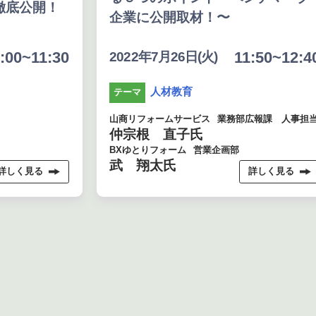
徹底公開！
企業に公開取材！〜
:00~11:30
11:50~12:4
2022年7月26日(火)
人材教育
テーマ
山商リフォームサービス
業務部広報課 人事担
仲宗根 直子氏
BXゆとりフォーム
営業企画部
武 翔太氏
詳しく見る
詳しく見る