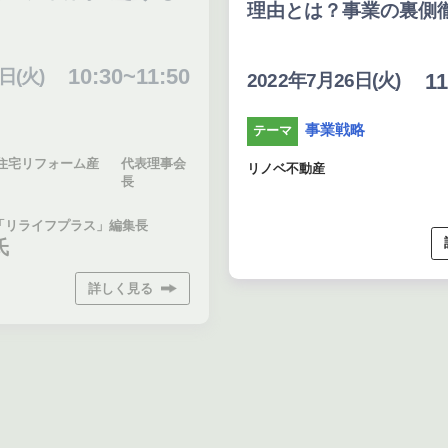
理由とは？事業の裏側
10:30~11:50
日(火)
11
2022年7月26日(火)
事業戦略
テーマ
住宅リフォーム産
代表理事会
リノベ不動産
長
「リライフプラス」編集長
氏
詳しく見る