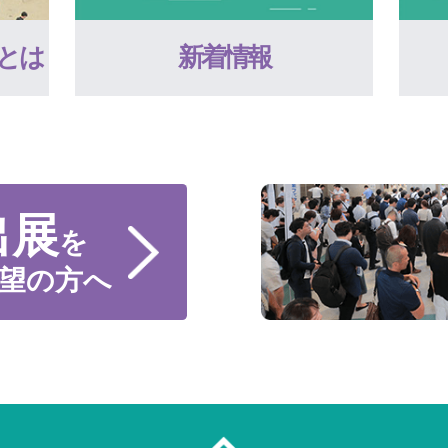
とは
新着情報
出展
を
望の方へ