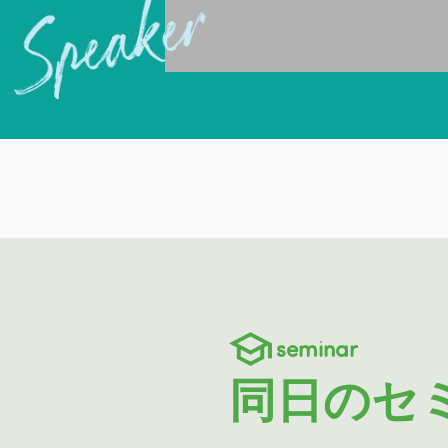
seminar
同日のセ