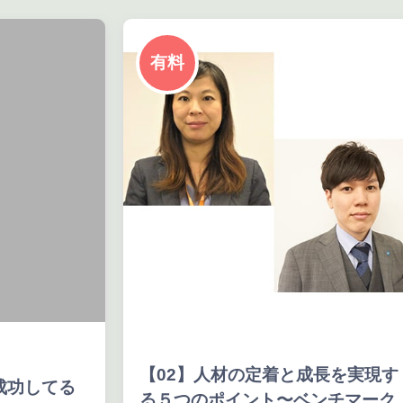
有料
【02】人材の定着と成長を実現す
成功してる
る５つのポイント〜ベンチマーク