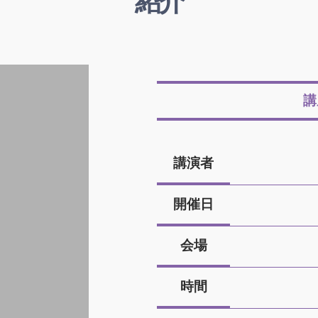
紹介
講
講演者
開催日
会場
時間