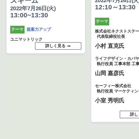
スキーム
2022年7月26日(火
12:10～13:30
2022年7月26日(火)
13:00~13:30
テーマ
提案力アップ
テーマ
株式会社ネクストステ
代表取締役社長
ユニマットリック
小村 直克氏
詳しく見る
ライフデザイン・カバ
執行役員 工事本部 工
山岡 嘉彦氏
セーフィー株式会社
執行役員 マーケティ
小室 秀明氏
詳し