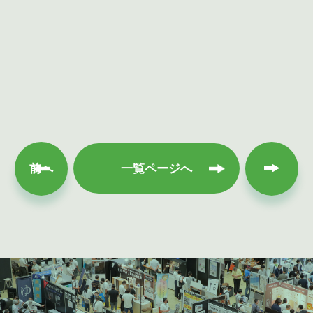
次へ
前へ
一覧ページへ