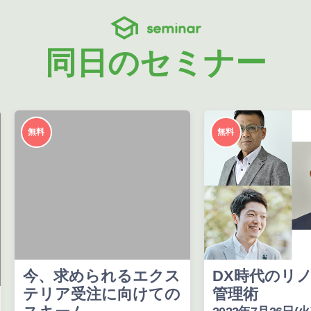
seminar
同日のセミナー
無料
無料
今、求められるエクス
DX時代のリ
テリア受注に向けての
管理術