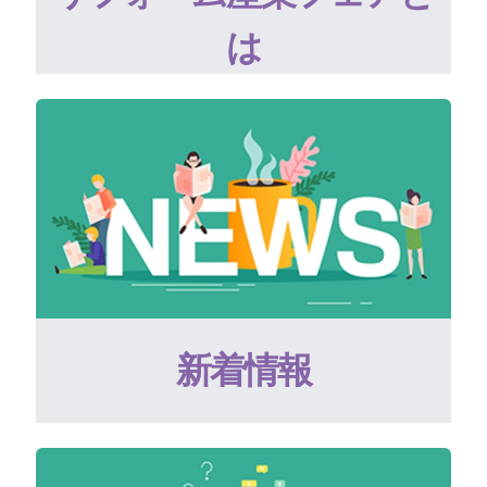
は
新着情報