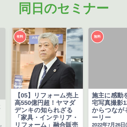
同日のセミナー
有料
無料
【05】リフォーム売上
施主に感動を
高550億円超！ヤマダ
宅写真撮影1
デンキの知られざる
からつながる
「家具・インテリア・
ーリー
リフォーム」融合販売
2022年7月26日(火