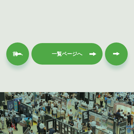
次へ
前へ
一覧ページへ