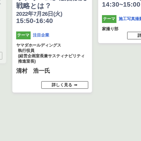
14:30~15:00
戦略とは？
2022年7月26日(火)
施工写真撮影
テーマ
15:50-16:40
家撮り部
注目企業
テーマ
詳し
ヤマダホールディングス
執行役員
(経営企画室長兼サスティナビリティ
推進室長)
清村 浩一氏
詳しく見る