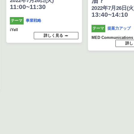
油？
2022年7月26日(火)
11:00~11:30
2022年7月26日(火
13:40~14:10
事業戦略
テーマ
提案力アップ
テーマ
iYell
詳しく見る
MED Communications
詳し