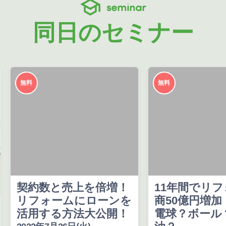
seminar
同日のセミナー
無料
無料
契約数と売上を倍増！
11年間でリ
リフォームにローンを
商50億円増加
活用する方法大公開！
電球？ボール