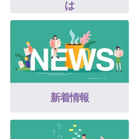
は
新着情報