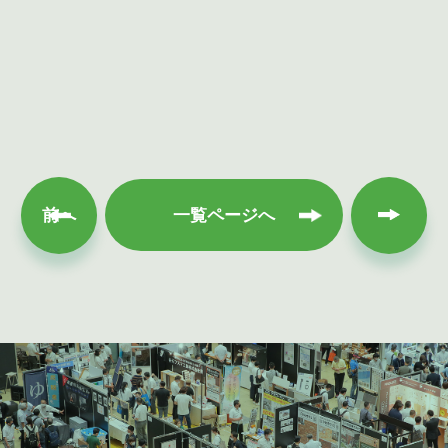
次へ
前へ
一覧ページへ