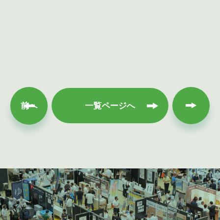
次へ
前へ
一覧ページへ