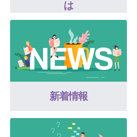
は
新着情報