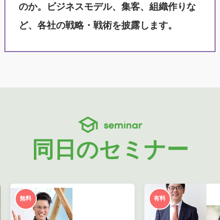
のか。ビジネスモデル、集客、組織作りな
ど、各社の戦略・戦術を披露します。
seminar
同日のセミナー
無料
有料