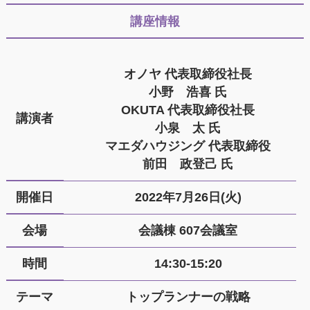
講座情報
オノヤ 代表取締役社長
小野 浩喜 氏
OKUTA 代表取締役社長
講演者
小泉 太 氏
マエダハウジング 代表取締役
前田 政登己 氏
開催日
2022年7月26日(火)
会場
会議棟 607会議室
時間
14:30-15:20
テーマ
トップランナーの戦略