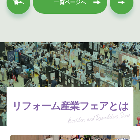
次へ
前へ
一覧ページへ
リフォーム産業フェアとは