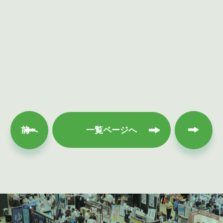
次へ
前へ
一覧ページへ