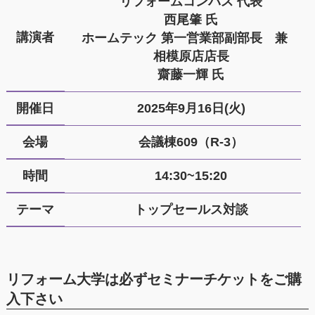
リフォームコンパス 代表
西尾肇 氏
講演者
ホームテック 第一営業部副部長 兼
相模原店店長
齋藤一輝 氏
開催日
2025年9月16日(火)
会場
会議棟609（R-3）
時間
14:30~15:20
テーマ
トップセールス対談
リフォーム大学は必ずセミナーチケットをご購
入下さい