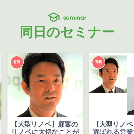
seminar
同日のセミナー
有料
有料
【大型リノベ】顧客の
【大型リノベ
リノベに大切なことが
選ばれる営業