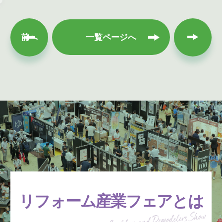
次へ
前へ
一覧ページへ
リフォーム産業フェアとは