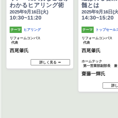
わかるヒアリング術
髄とは
2025年9月16日(火)
2025年9月16日(火
10:30~11:20
14:30~15:20
ヒアリング
トップセール
テーマ
テーマ
リフォームコンパス
リフォームコンパス
代表
代表
西尾肇氏
西尾肇氏
ホームテック
詳しく見る
第一営業部副部長 兼
齋藤一輝氏
詳し