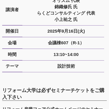
オリズム 代表
錦織修氏 氏
講演者
らくどコンサルティング 代表
小上祐之 氏
開催日
2025年9月16日(火)
会場
会議棟607（R-1）
時間
13:10~14:00
テーマ
設計技術
リフォーム大学は必ずセミナーチケットをご購
入下さい