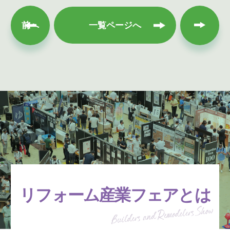
次へ
前へ
一覧ページへ
リフォーム産業フェアとは