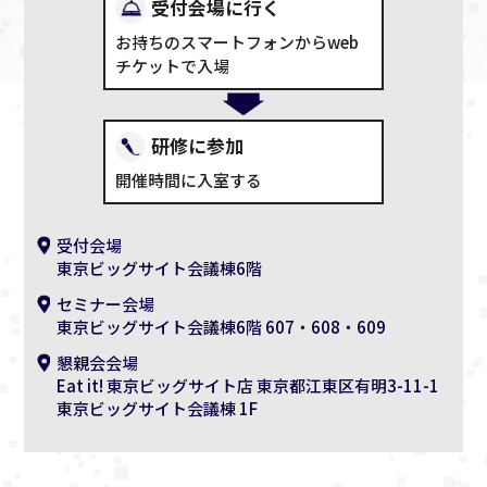
受付会場に行く
お持ちのスマートフォンからweb
チケットで入場
研修に参加
開催時間に入室する
受付会場
東京ビッグサイト会議棟6階
セミナー会場
東京ビッグサイト会議棟6階 607・608・609
懇親会会場
Eat it! 東京ビッグサイト店 東京都江東区有明3-11-1
東京ビッグサイト会議棟 1F