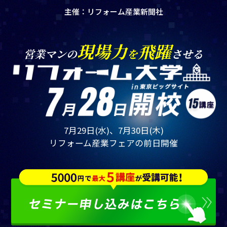
主催：リフォーム産業新聞社
現場力
飛躍
営業マンの
を
させる
7月29日(水)、7月30日(木)
リフォーム産業フェアの前日開催