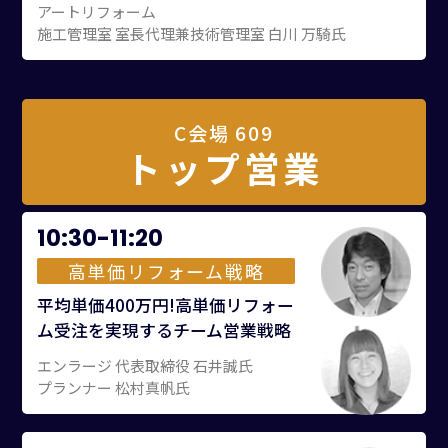
アートリフォーム
施工管理室 室長代理兼技術管理室 白川 万騎氏
C会場 609
トップ営業
10:30-11:20
高単価リフォーム戦略
平均単価400万円!高単価リフォー
ム受注を実現するチーム営業戦略
エンラージ 代表取締役 石井誠氏
プランナー 松村真帆氏