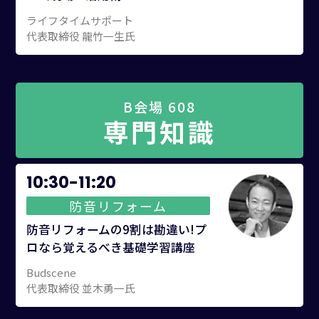
ライフタイムサポート
代表取締役 龍竹一生氏
B会場 608
専門知識
10:30-11:20
防音リフォーム
防音リフォームの9割は勘違い!プ
ロなら覚えるべき基礎学習講座
Budscene
代表取締役 並木勇一氏