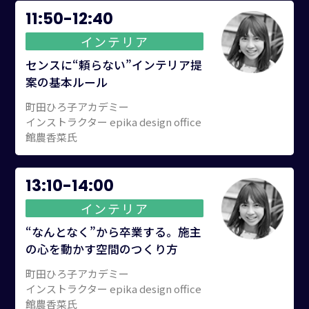
11:50-12:40
インテリア
センスに“頼らない”インテリア提
案の基本ルール
町田ひろ子アカデミー
インストラクター epika design office
館農香菜氏
13:10-14:00
インテリア
“なんとなく”から卒業する。施主
の心を動かす空間のつくり方
町田ひろ子アカデミー
インストラクター epika design office
館農香菜氏