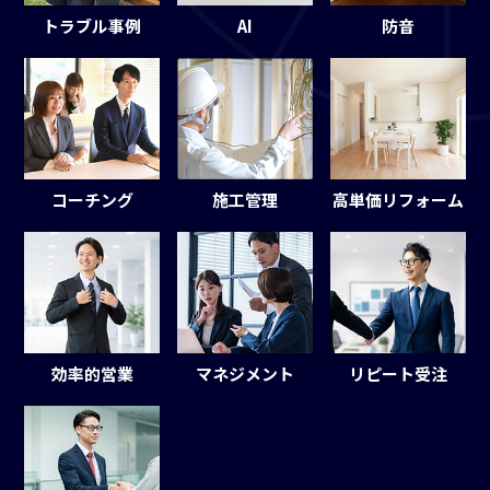
トラブル事例
AI
防音
コーチング
高単価リフォーム
施工管理
効率的営業
マネジメント
リピート受注