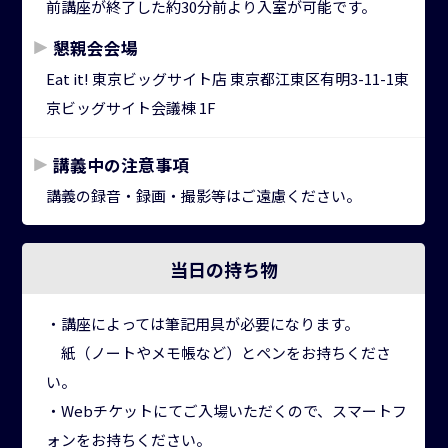
前講座が終了した約30分前より入室が可能です。
懇親会会場
Eat it! 東京ビッグサイト店 東京都江東区有明3-11-1東
京ビッグサイト会議棟 1F
講義中の注意事項
講義の録音・録画・撮影等はご遠慮ください。
当日の
持ち物
・講座によっては筆記用具が必要になります。
紙（ノートやメモ帳など）とペンをお持ちくださ
い。
・Webチケットにてご入場いただくので、スマートフ
ォンをお持ちください。