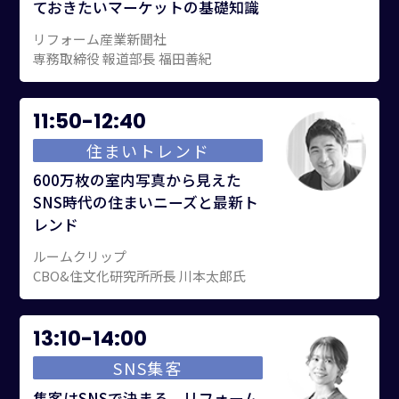
ておきたいマーケットの基礎知識
リフォーム産業新聞社
専務取締役 報道部長 福田善紀
11:50-12:40
住まいトレンド
600万枚の室内写真から見えた
SNS時代の住まいニーズと最新ト
レンド
ルームクリップ
CBO&住文化研究所所⾧ 川本太郎氏
13:10-14:00
SNS集客
集客はSNSで決まる。リフォーム