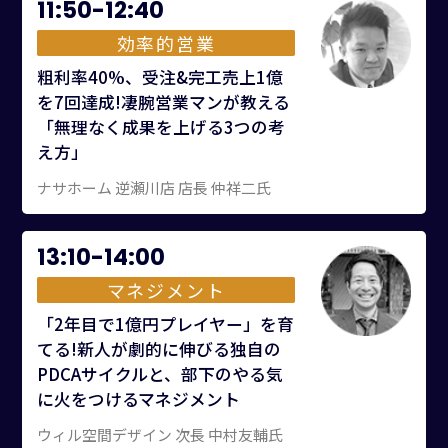
11:50-12:40
効率的営業
粗利率40%、受注&完工売上1億
を7回達成!凄腕営業マンが教える
「無理なく成果を上げる3つの考
え方」
ナサホーム 逆瀬川店 店長 仲祥二氏
13:10-14:00
マネジメント
「2年目で1億円プレイヤー」を育
てる!新人が劇的に伸びる独自の
PDCAサイクルと、部下のやる気
に火をつけるマネジメント
ウィル空間デザイン 次長 中村友輔氏