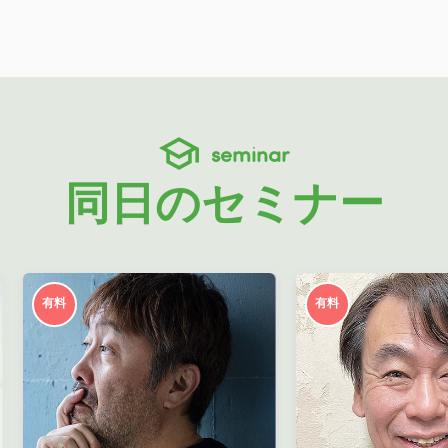
seminar
同日のセミナー
有料
有料