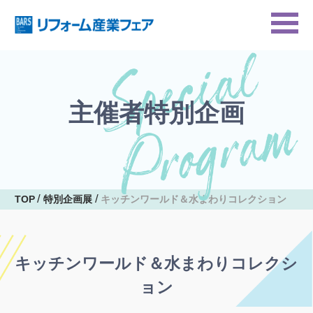
主催者特別企画
TOP
特別企画展
キッチンワールド＆水まわりコレクション
キッチンワールド＆水まわりコレクシ
ョン