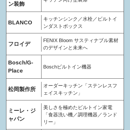
ン装飾
キッチンシンク／水栓／ビルトイ
BLANCO
ンダストボックス
FENIX Bloom サスティナブル素材
フロイデ
のデザインと未来へ
Bosch/G-
Boschビルトイン機器
Place
オーダーキッチン「ステンレスフ
松岡製作所
ェイスキッチン」
美しさを極めたビルトイン家電
ミーレ・ジ
「食器洗い機／調理機器／ランド
ャパン
リー」