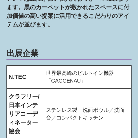
ます。黒のカーペットが敷かれたスペースに付
加価値の高い提案に活用できるこだわりのアイ
テムが並びます。
出展企業
世界最高峰のビルトイン機器
N.TEC
「GAGGENAU」
クラフリー/
日本インテ
ステンレス製・洗面ボウル／洗面
リアコーデ
台／コンパクトキッチン
ィネーター
協会