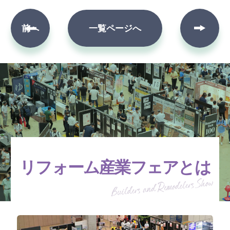
次へ
前へ
一覧ページへ
リフォーム産業フェアとは