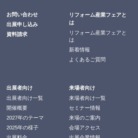
お問い合わせ
リフォーム産業フェアと
は
出展申し込み
リフォーム産業フェアと
資料請求
は
新着情報
よくあるご質問
出展者向け
来場者向け
出展者向け一覧
来場者向け一覧
開催概要
セミナー情報
2027年のテーマ
来場のご案内
2025年の様子
会場アクセス
出展料金
出展企業情報