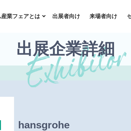
ム産業フェアとは
出展者向け
来場者向け
出展企業詳細
hansgrohe