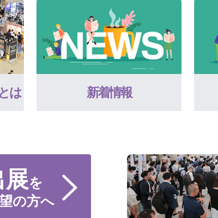
とは
新着情報
出展
を
望の方へ