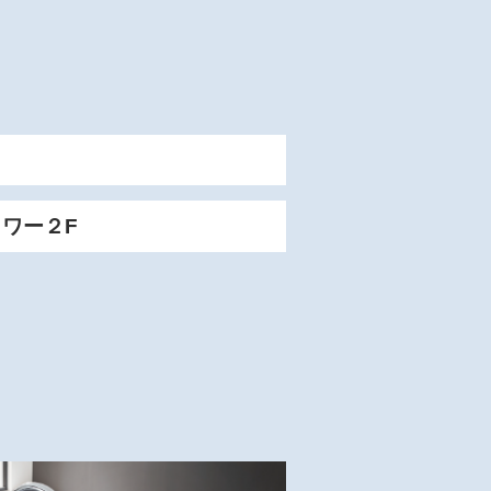
タワー２F