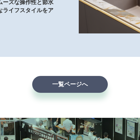
ムーズな操作性と節水
なライフスタイルをア
一覧ページへ