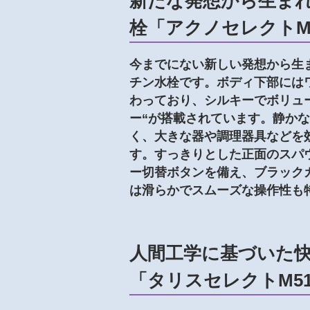
新たな発想から生ま
栓「アクノセレクトM
今までにない新しい発想から生
チン水栓です。ボディ下部には
わっており、シルキーでボリュ
ー“が搭載されています。静か
く、大きな器や調理器具などを
す。すっきりとした正面のスパ
ー切替ボタンを備え、ブラック
は滑らかでスムーズな操作性も
人間工学に基づいた
「タリスセレクトM5