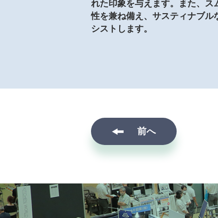
れた印象を与えます。また、ス
性を兼ね備え、サスティナブル
シストします。
前へ