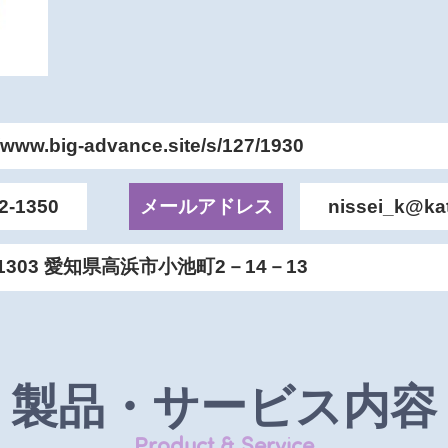
//www.big-advance.site/s/127/1930
2‐1350
メールアドレス
nissei_k@kat
‐1303 愛知県高浜市小池町2－14－13
製品・サービス内容
Product & Service