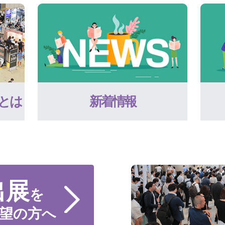
とは
新着情報
出展
を
望の方へ