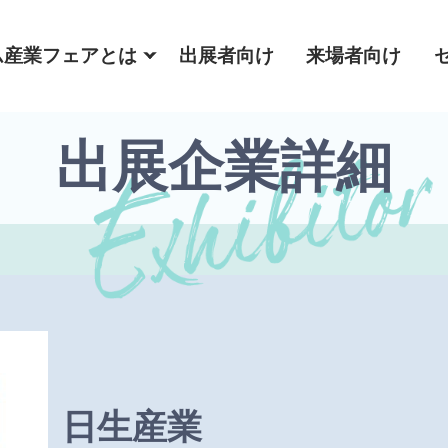
ム産業フェアとは
出展者向け
来場者向け
出展企業詳細
日生産業