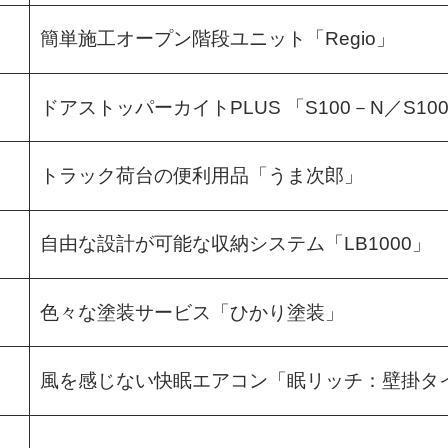
簡単施工オープン階段ユニット「Regio」
ドアストッパーカイトPLUS 「S100－N／S10
トラック荷台の便利用品「うま次郎」
自由な設計が可能な収納システム「LB1000」
色々な塗装サービス「ひかり塗装」
風を感じない快眠エアコン「眠リッチ：壁掛タ