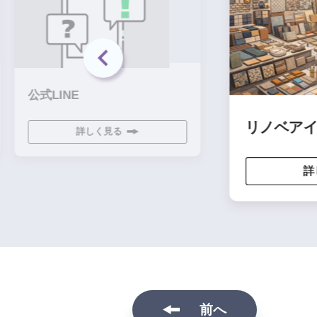
式LINE
リノベアイテム1
詳しく見る
詳しく見
前へ