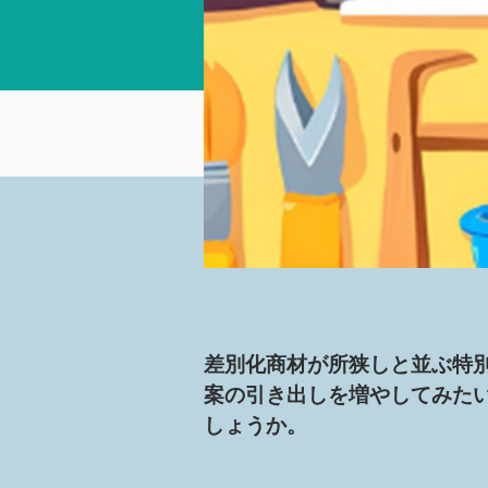
差別化商材が所狭しと並ぶ特
案の引き出しを増やしてみた
しょうか。