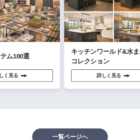
キッチンワールド&水まわり
00選
コレクション
る
詳しく見る
一覧ページへ