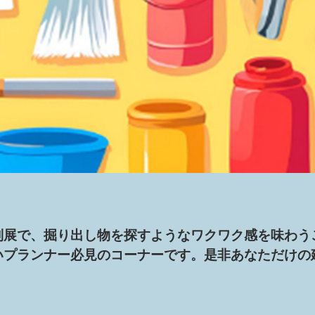
別展で、掘り出し物を探すようなワクワク感を味わう
いプランナー必見のコーナーです。是非あなただけの