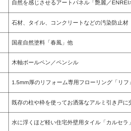
自然を感じさせるアートパネル「艶麗／ENREI
石材、タイル、コンクリートなどの汚染防止材「
国産自然塗料「春風」他
木軸ボールペン／ペンシル
1.5mm厚のリフォーム専用フローリング「リ
既存の柱や枠を使ってお洒落なアルミ引き戸に
水に浮くほど軽い住宅外壁用タイル「カルセラ