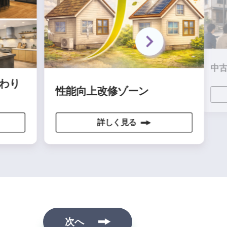
中古住宅リ
性能向上改修ゾーン
詳
詳しく見る
次へ