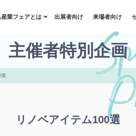
ム産業フェアとは
出展者向け
来場者向け
主催者特別企画
0選
リノベアイテム100選