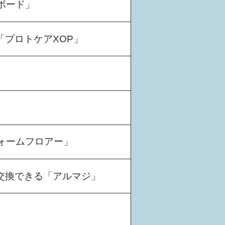
ボード」
プロトケアXOP」
フォームフロアー」
交換できる「アルマジ」
」