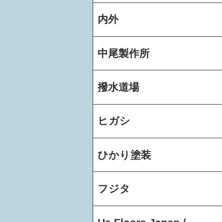
内外
中尾製作所
撥水道場
ヒガシ
ひかり塗装
フジタ