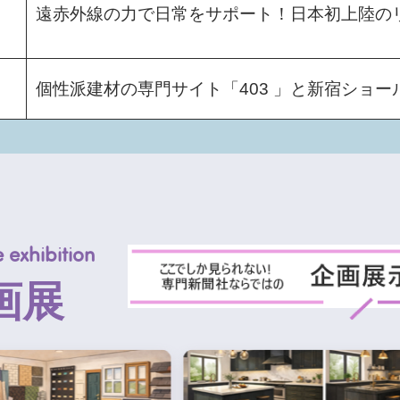
遠赤外線の力で日常をサポート！日本初上陸の
個性派建材の専門サイト「403 」と新宿ショー
 exhibition
画展