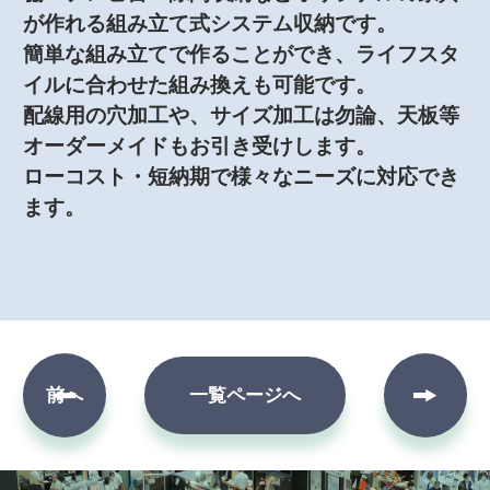
が作れる組み立て式システム収納です。
簡単な組み立てで作ることができ、ライフスタ
イルに合わせた組み換えも可能です。
配線用の穴加工や、サイズ加工は勿論、天板等
オーダーメイドもお引き受けします。
ローコスト・短納期で様々なニーズに対応でき
ます。
次へ
前へ
一覧ページへ