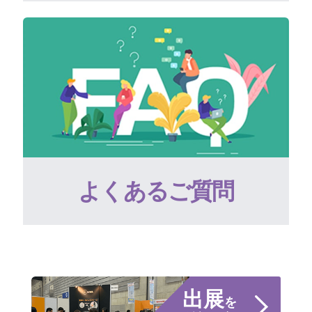
よくあるご質問
出展
を