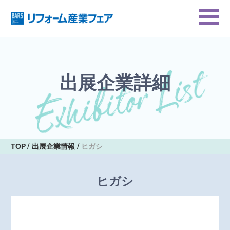
出展企業詳細
TOP
出展企業情報
ヒガシ
ヒガシ