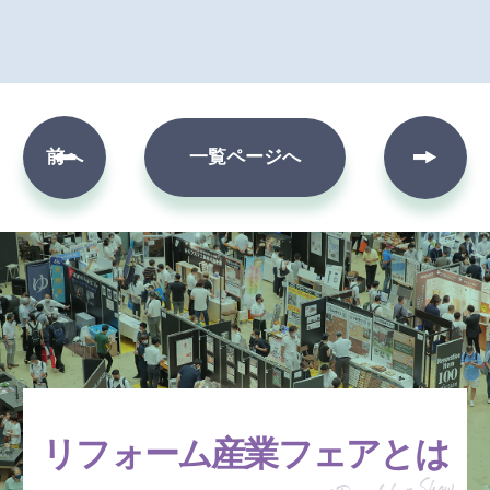
次へ
前へ
一覧ページへ
リフォーム産業フェアとは