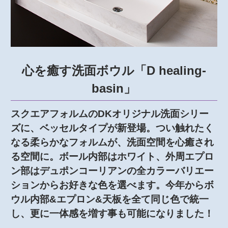
心を癒す洗面ボウル「D healing-
basin」
スクエアフォルムのDKオリジナル洗面シリー
ズに、ベッセルタイプが新登場。つい触れたく
なる柔らかなフォルムが、洗面空間を心癒され
る空間に。ボール内部はホワイト、外周エプロ
ン部はデュポンコーリアンの全カラーバリエー
ションからお好きな色を選べます。今年からボ
ウル内部&エプロン&天板を全て同じ色で統一
し、更に一体感を増す事も可能になりました！